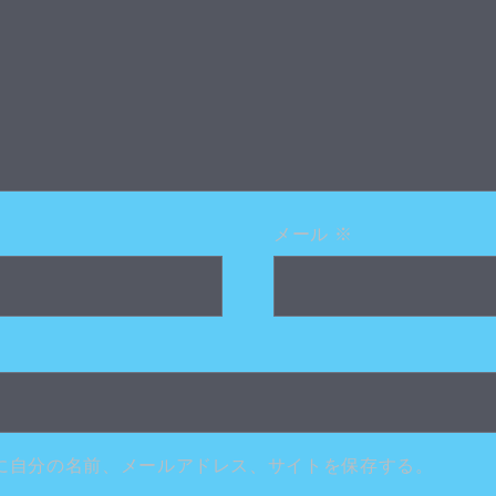
メール
※
に自分の名前、メールアドレス、サイトを保存する。