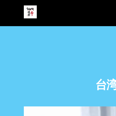
Skip
to
content
台湾