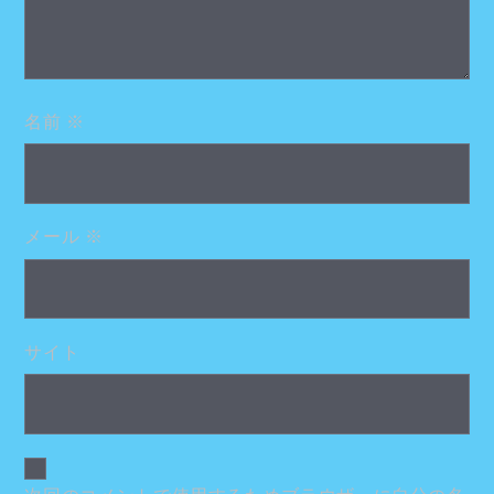
名前
※
メール
※
サイト