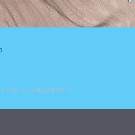
約
※
が付いている欄は必須項目です