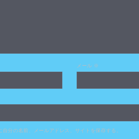
メール
※
に自分の名前、メールアドレス、サイトを保存する。