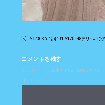
A120037s台湾141 A120048デリヘル予
コメントを残す
メールアドレスが公開されることはありません。
コメント
※