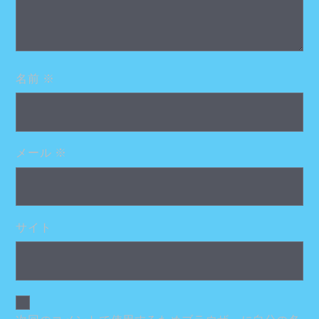
名前
※
メール
※
サイト