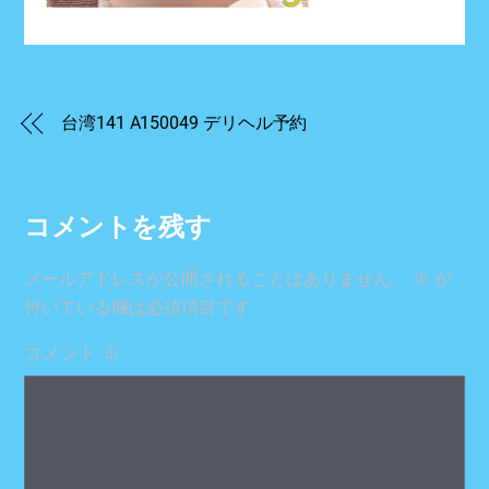
台湾141 A150049 デリヘル予約
コメントを残す
メールアドレスが公開されることはありません。
※
が
付いている欄は必須項目です
コメント
※