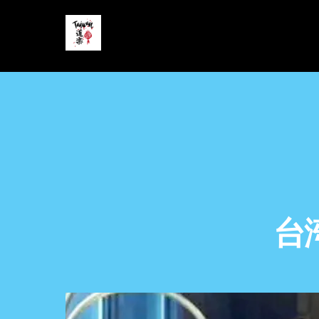
Skip
to
content
台湾