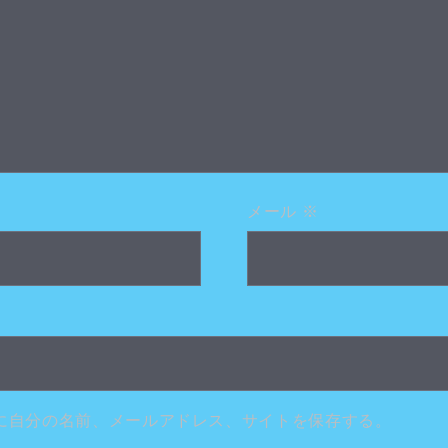
メール
※
に自分の名前、メールアドレス、サイトを保存する。