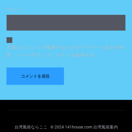
サイト
次回のコメントで使用するためブラウザーに自分の名
前、メールアドレス、サイトを保存する。
Back
台湾風俗ならここ
© 2024 141house.com 台湾風俗案内
To