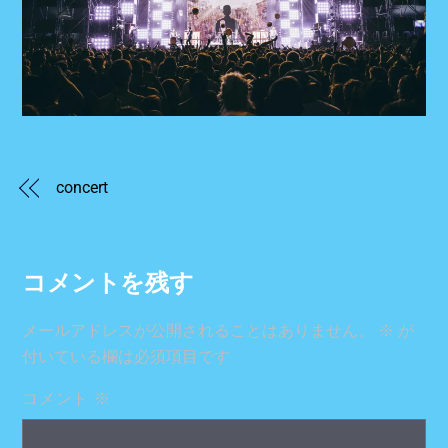
concert
コメントを残す
メールアドレスが公開されることはありません。
※
が
付いている欄は必須項目です
コメント
※