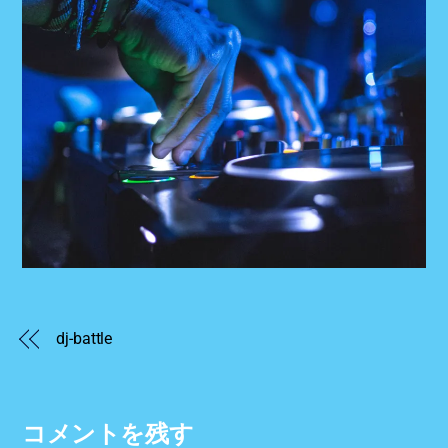
dj-battle
コメントを残す