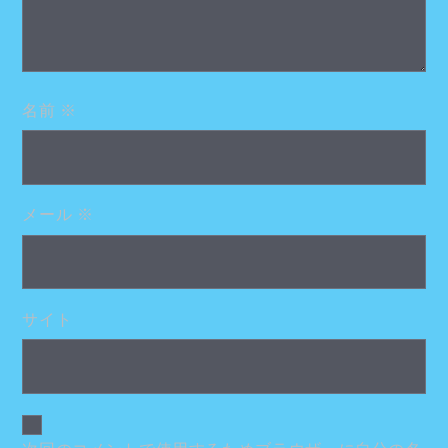
名前
※
メール
※
サイト