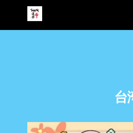
Skip
to
content
台湾