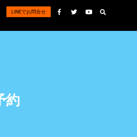
Search
LINEでお問合せ
ル予約