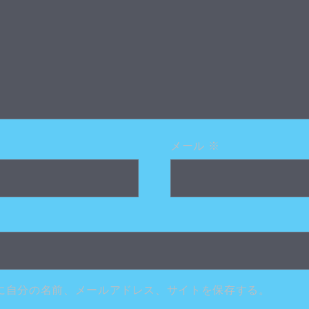
メール
※
に自分の名前、メールアドレス、サイトを保存する。