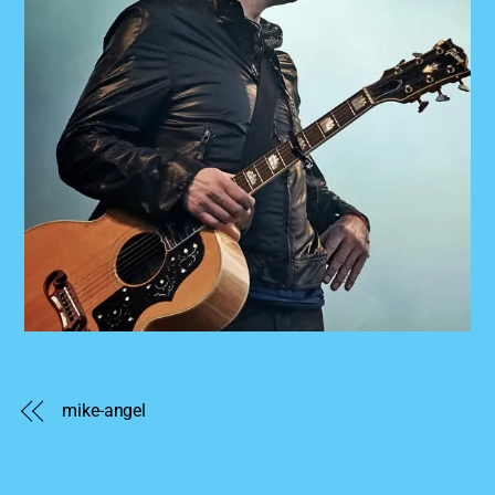
mike-angel