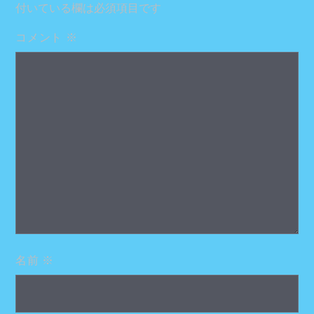
付いている欄は必須項目です
コメント
※
名前
※